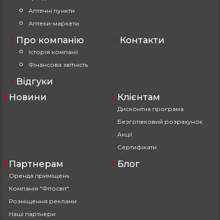
Аптечні пункти
Аптеки-маркети
Про компанію
Контакти
Історія компанії
Фінансова звітність
Відгуки
Новини
Клієнтам
Дисконтна програма
Безготівковий розрахунок
Акції
Сертифікати
Партнерам
Блог
Оренда приміщень
Компанія "Фітосвіт"
Розміщення реклами
Наші партнери