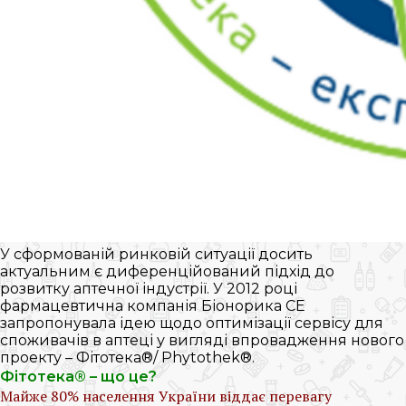
У сформованій ринковій ситуації досить
актуальним є диференційований підхід до
розвитку аптечної індустрії. У 2012 році
фармацевтична компанія Біонорика СЕ
запропонувала ідею щодо оптимізації сервісу для
споживачів в аптеці у вигляді впровадження нового
проекту – Фітотека®/ Phytothek®.
Фітотека® – що це?
Майже 80% населення України віддає перевагу