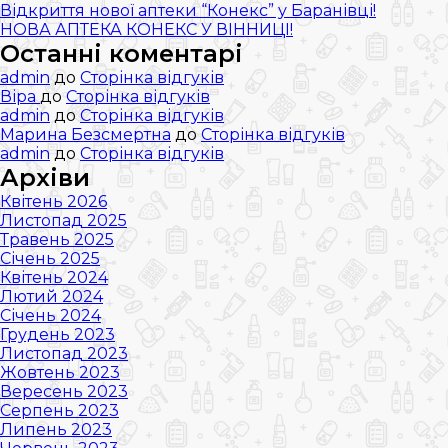
Відкриття нової аптеки “Конекс” у Баранівці!
НОВА АПТЕКА КОНЕКС У ВІННИЦІ!
Останні коментарі
admin
до
Сторінка відгуків
Віра
до
Сторінка відгуків
admin
до
Сторінка відгуків
Марина Безсмертна
до
Сторінка відгуків
admin
до
Сторінка відгуків
Архіви
Квітень 2026
Листопад 2025
Травень 2025
Січень 2025
Квітень 2024
Лютий 2024
Січень 2024
Грудень 2023
Листопад 2023
Жовтень 2023
Вересень 2023
Серпень 2023
Липень 2023