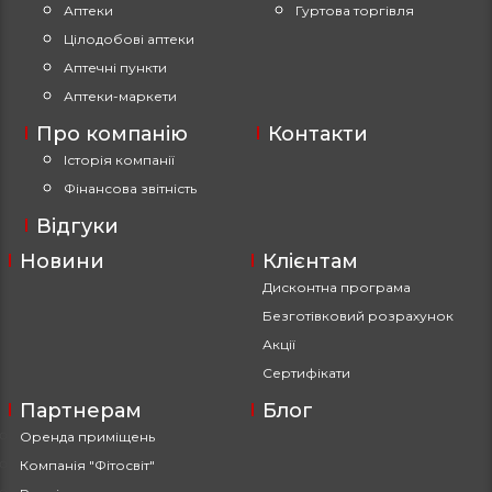
Аптеки
Гуртова торгівля
Цілодобові аптеки
Аптечні пункти
Аптеки-маркети
Про компанію
Контакти
Історія компанії
Фінансова звітність
Відгуки
Новини
Клієнтам
Дисконтна програма
Безготівковий розрахунок
Акції
Сертифікати
Партнерам
Блог
Оренда приміщень
Компанія "Фітосвіт"