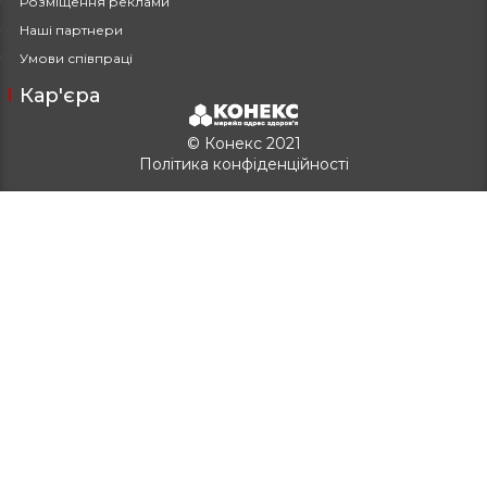
Розміщення реклами
Наші партнери
Умови співпраці
Кар'єра
© Конекс 2021
Політика конфіденційності