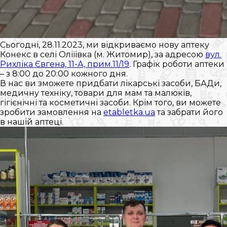
Сьогодні, 28.11.2023, ми відкриваємо нову аптеку
Конекс в селі Оліїівка (м. Житомир), за адресою
вул.
Рихліка Євгена, 11-А, прим.11/19
. Графік роботи аптеки
– з 8:00 до 20:00 кожного дня.
В нас ви зможете придбати лікарські засоби, БАДи,
медичну техніку, товари для мам та малюків,
гігієнічні та косметичні засоби. Крім того, ви можете
зробити замовлення на
etabletka.ua
та забрати його
в нашій аптеці.