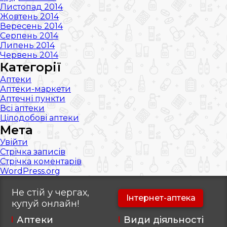
Листопад 2014
Жовтень 2014
Вересень 2014
Серпень 2014
Липень 2014
Червень 2014
Категорії
Аптеки
Аптеки-маркети
Аптечні пункти
Всі аптеки
Цілодобові аптеки
Мета
Увійти
Стрічка записів
Стрічка коментарів
WordPress.org
Не стій у чергах,
Інтернет-аптека
купуй
онлайн!
Аптеки
Види діяльності