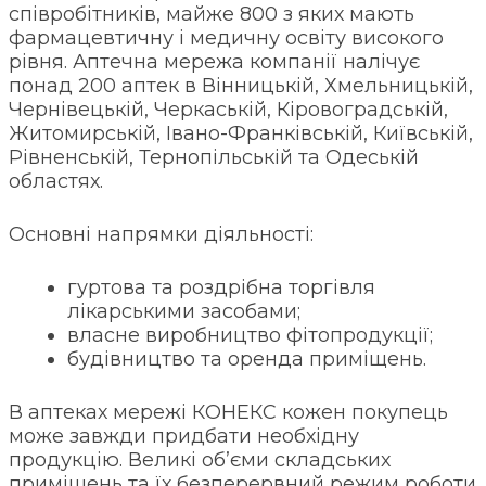
співробітників, майже 800 з яких мають
фармацевтичну і медичну освіту високого
рівня. Аптечна мережа компанії налічує
понад 200 аптек в Вінницькій, Хмельницькій,
Чернівецькій, Черкаській, Кіровоградській,
Житомирській, Івано-Франківській, Київській,
Рівненській, Тернопільській та Одеській
областях.
Основні напрямки діяльності:
гуртова та роздрібна торгівля
лікарськими засобами;
власне виробництво фітопродукції;
будівництво та оренда приміщень.
В аптеках мережі КОНЕКС кожен покупець
може завжди придбати необхідну
продукцію. Великі об’єми складських
приміщень та їх безперервний режим роботи