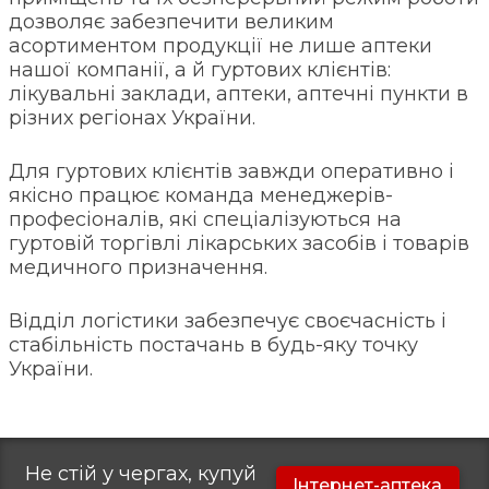
дозволяє забезпечити великим
асортиментом продукції не лише аптеки
нашої компанії, а й гуртових клієнтів:
лікувальні заклади, аптеки, аптечні пункти в
різних регіонах України.
Для гуртових клієнтів завжди оперативно і
якісно працює команда менеджерів-
професіоналів, які спеціалізуються на
гуртовій торгівлі лікарських засобів і товарів
медичного призначення.
Відділ логістики забезпечує своєчасність і
стабільність постачань в будь-яку точку
України.
Не стій у чергах, купуй
Інтернет-аптека