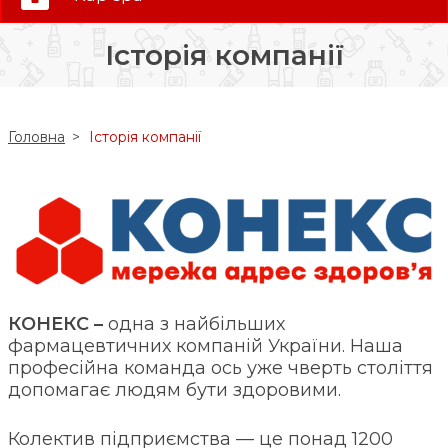
0 (800) 35-30-30
Історія компанії
Слідкуй за нами:
Головна
Історія компанії
КОНЕКС –
одна з найбільших
фармацевтичних компаній України. Наша
професійна команда ось уже чверть століття
допомагає людям бути здоровими.
Колектив підприємства — це понад 1200