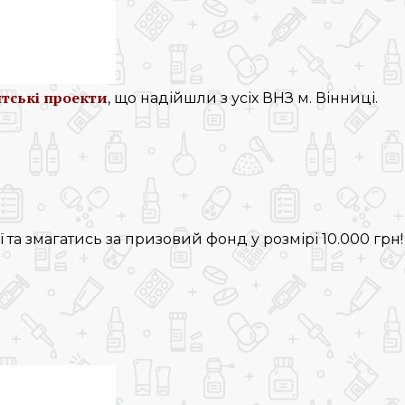
нтські проекти
, що надійшли з усіх ВНЗ м. Вінниці.
та змагатись за призовий фонд у розмірі 10.000 грн!