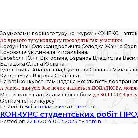
За умовами першого туру конкурсу «КОНЕКС – аптек
До другого туру конкурсу проходять такі учасники:
Корзун Іван Олександрович та Солодка Жанна Сергії
Коновальчук Анжела Михайлівна.
Бараболя Юлія Вікторівна, Баранов Владислав Васи
Балацька Олена Юріївна.
Гуцол Ірина Анатоліївна, Сухоцька Світлана Миколаїв
Кундельчук Вікторія Сергіївна.
На разі конкурсантам надана можливість доопрацюват
А також, для усіх бажаючих надається ДОДАТКОВА можлив
до 30.11.2014 року
Маєте змогу надсилати свої роботи
Оргкомітет конкурсу
on
Posted in
Всі аптеки
Leave a Comment
Обрано
КОНКУРС студентських робіт ПР
учасників
Posted on
22.10.2014
10.03.2025
by
admin
другого
туру!