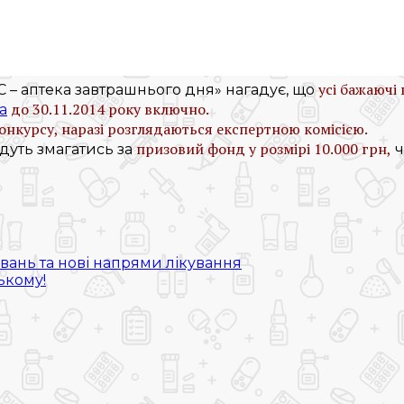
усі бажаючі
 – аптека завтрашнього дня» нагадує, що
до 30.11.2014 року включно.
a
онкурсу, наразі розглядаються експертною комісією.
призовий фонд у розмірі 10.000 грн,
удуть змагатись за
ч
Я!!!
вань та нові напрями лікування
ькому!