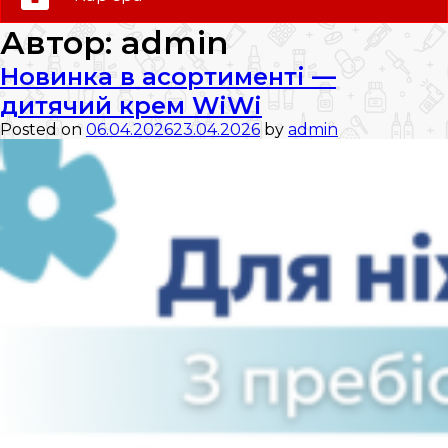
0 (800) 35-30-30
Автор:
admin
Слідкуй за нами:
Новинка в асортименті —
дитячий крем WiWi
Posted on
06.04.2026
23.04.2026
by
admin