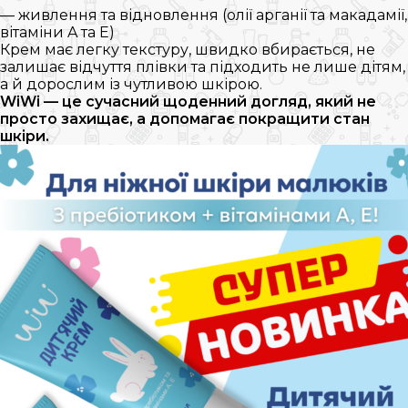
— живлення та відновлення (олії арганії та макадамії,
вітаміни A та E)
Крем має легку текстуру, швидко вбирається, не
залишає відчуття плівки та підходить не лише дітям,
а й дорослим із чутливою шкірою.
WiWi — це сучасний щоденний догляд, який не
просто захищає, а допомагає покращити стан
шкіри.