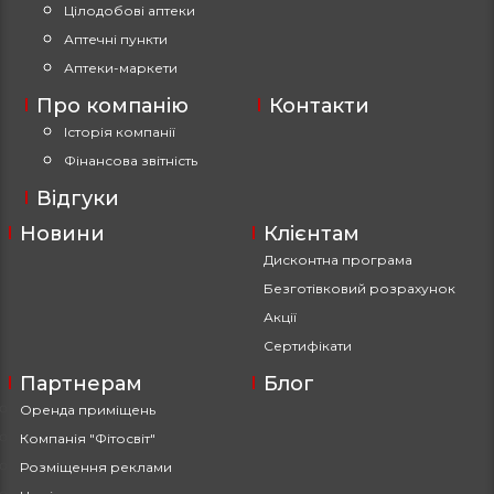
Цілодобові аптеки
Аптечні пункти
Аптеки-маркети
Про компанію
Контакти
Історія компанії
Фінансова звітність
Відгуки
Новини
Клієнтам
Дисконтна програма
Безготівковий розрахунок
Акції
Сертифікати
Партнерам
Блог
Оренда приміщень
Компанія "Фітосвіт"
Розміщення реклами