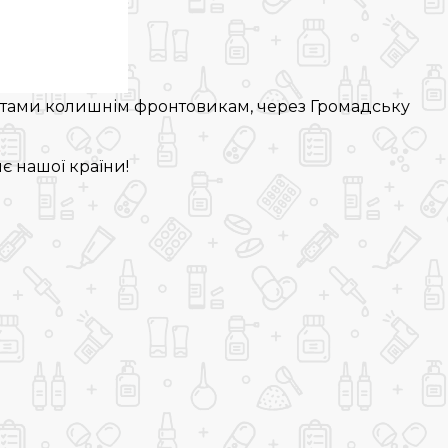
нтами колишнім фронтовикам, через Громадську
!
є нашої країни!