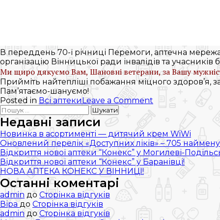
В переддень 70-ї річниці Перемоги, аптечна мере
організацію Вінницької ради інвалідів та учасників 
Ми щиро дякуємо Вам, Шановні ветерани, за Вашу мужність 
Прийміть найтепліші побажання міцного здоров’я, зат
Пам’ятаємо-шануємо!
on
Posted in
Всі аптеки
Leave a Comment
Пошук:
70-
й
Недавні записи
річниці
Новинка в асортименті — дитячий крем WiWi
Перемоги
Оновлений перелік «Доступних ліків» – 705 наймену
присвячується
Відкриття нової аптеки “Конекс” у Могилеві-Подільс
Відкриття нової аптеки “Конекс” у Баранівці!
НОВА АПТЕКА КОНЕКС У ВІННИЦІ!
Останні коментарі
admin
до
Сторінка відгуків
Віра
до
Сторінка відгуків
admin
до
Сторінка відгуків