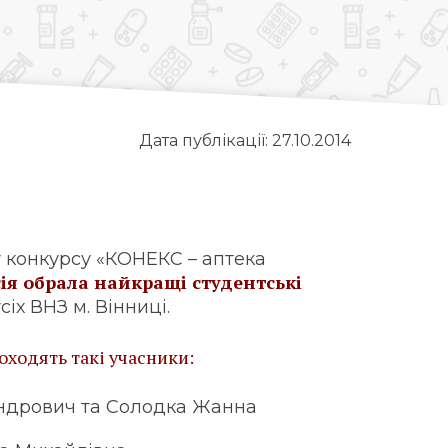
Дата публікації: 27.10.2014
 конкурсу «КОНЕКС – аптека
ія обрала найкращі студентські
сіх ВНЗ м. Вінниці.
оходять такі учасники:
андрович та Солодка Жанна