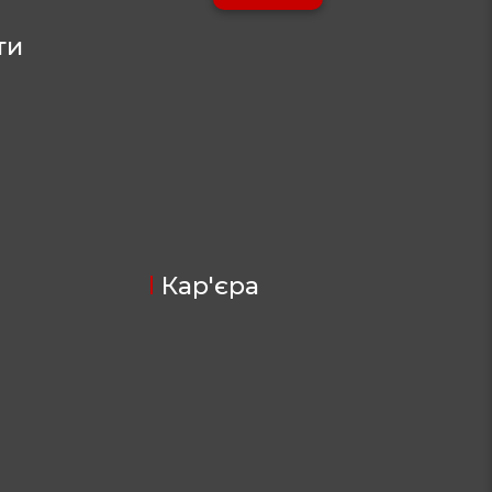
ти
Кар'єра