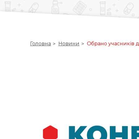
Головна
Новини
Обрано учасників д