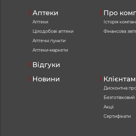
Аптеки
Про ком
Аптеки
Історія компані
Цілодобові аптеки
Фінансова звіт
Аптечні пункти
Аптеки-маркети
Відгуки
Новини
Клієнтам
Дисконтна пр
Безготівковий
Акції
Сертифікати