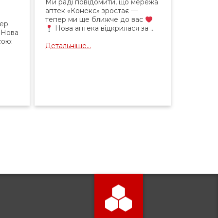
Ми раді повідомити, що мережа
аптек «Конекс» зростає —
тепер ми ще ближче до вас
пер
Нова аптека відкрилася за ...
Нова
сою:
Детальніше...