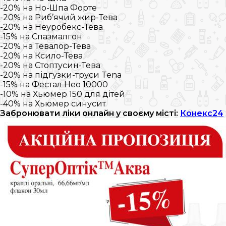
-20% на Но-Шпа Форте
-20% на Риб’ячий жир-Тева
-20% на Неуробекс-Тева
-15% на Спазмалгон
-20% на Тевалор-Тева
-20% на Ксило-Тева
-20% на Стоптусин-Тева
-20% на підгузки-труси Tena
-15% на Фестал Нео 10000
-10% на Хьюмер 150 для дітей
-40% на Хьюмер синусит
Забронювати ліки онлайн у своєму місті:
Конекс24