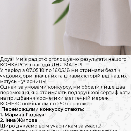
Друзі! Ми з радістю оголошуємо результати нашого
КОНКУРСУ з нагоди ДНЯ МАТЕРІ.
У період з 07.05.18 по 16.05.18 ми отримали безліч
чудових, оригінальних та цікавих історій від наших
матусь – учасниць!
Однак, за умовами конкурсу, ми обрали лише два
переможця, які отримають подарункові сертифікати
на придбання косметики в аптечній мережі
КОНЕКС номіналом по 250 грн кожен.
Переможцями конкурсу стають:
1. Марина Гаджук;
2. Інна Житова.
Щиро дякуємо всім учасникам за участь!