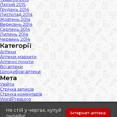
Лютий 2015
Грудень 2014
Листопад 2014
Жовтень 2014
Вересень 2014
Серпень 2014
Липень 2014
Червень 2014
Категорії
Аптеки
Аптеки-маркети
Аптечні пункти
Всі аптеки
Цілодобові аптеки
Мета
Увійти
Стрічка записів
Стрічка коментарів
WordPress.org
Не стій у чергах, купуй
Інтернет-аптека
онлайн!