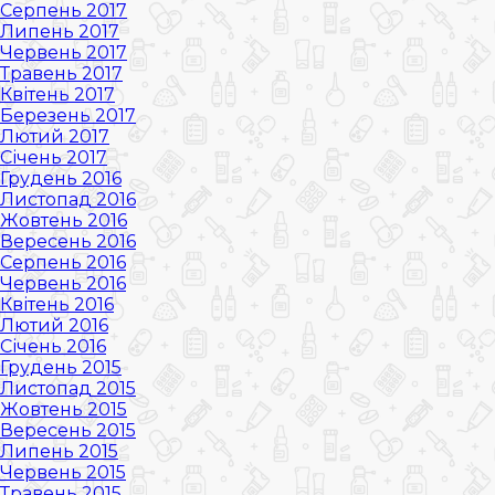
Серпень 2017
Липень 2017
Червень 2017
Травень 2017
Квітень 2017
Березень 2017
Лютий 2017
Січень 2017
Грудень 2016
Листопад 2016
Жовтень 2016
Вересень 2016
Серпень 2016
Червень 2016
Квітень 2016
Лютий 2016
Січень 2016
Грудень 2015
Листопад 2015
Жовтень 2015
Вересень 2015
Липень 2015
Червень 2015
Травень 2015