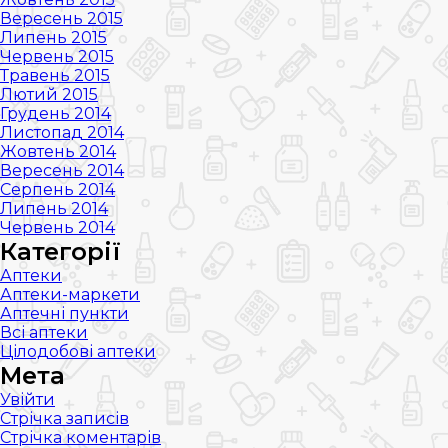
Вересень 2015
Липень 2015
Червень 2015
Травень 2015
Лютий 2015
Грудень 2014
Листопад 2014
Жовтень 2014
Вересень 2014
Серпень 2014
Липень 2014
Червень 2014
Категорії
Аптеки
Аптеки-маркети
Аптечні пункти
Всі аптеки
Цілодобові аптеки
Мета
Увійти
Стрічка записів
Стрічка коментарів