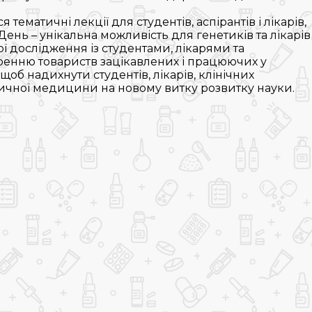
ематичні лекції для студентів, аспірантів і лікарів,
ень – унікальна можливість для генетиків та лікарів
ї дослідження із студентами, лікарями та
воренню товариств зацікавлених і працюючих у
об надихнути студентів, лікарів, клінічних
ктичної медицини на новому витку розвитку науки.