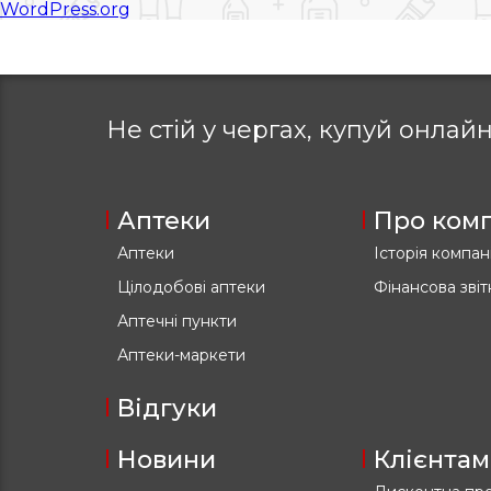
WordPress.org
Не стій у чергах, купуй
онлайн
Аптеки
Про ком
Аптеки
Історія компані
Цілодобові аптеки
Фінансова звіт
Аптечні пункти
Аптеки-маркети
Відгуки
Новини
Клієнтам