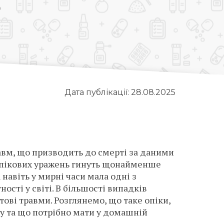
о
Дата публікації: 28.08.2025
вм, що призводить до смерті за даними
 опікових уражень гинуть щонайменше
 навіть у мирні часи мала одні з
сті у світі. В більшості випадків
ові травми. Розглянемо, що таке опіки,
у та що потрібно мати у домашній