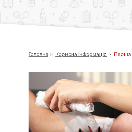
Головна
Корисна інформація
Перша 