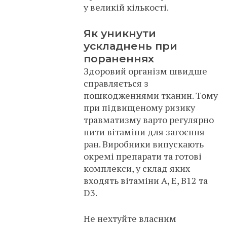
у великій кількості.
Як уникнути
ускладнень при
пораненнях
Здоровий організм швидше
справляється з
пошкодженнями тканин. Тому
при підвищеному ризику
травматизму варто регулярно
пити вітаміни для загоєння
ран. Виробники випускають
окремі препарати та готові
комплекси, у склад яких
входять вітаміни А, Е, В12 та
D3.
Не нехтуйте власним