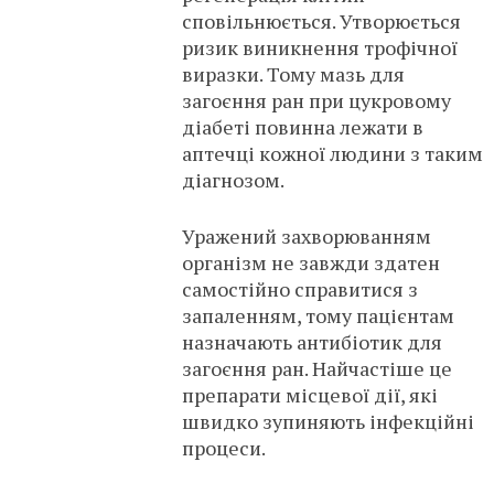
сповільнюється. Утворюється
ризик виникнення трофічної
виразки. Тому мазь для
загоєння ран при цукровому
діабеті повинна лежати в
аптечці кожної людини з таким
діагнозом.
Уражений захворюванням
організм не завжди здатен
самостійно справитися з
запаленням, тому пацієнтам
назначають антибіотик для
загоєння ран. Найчастіше це
препарати місцевої дії, які
швидко зупиняють інфекційні
процеси.