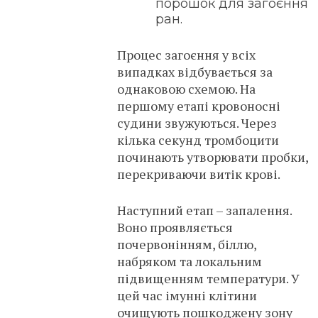
порошок для загоєння
ран.
Процес загоєння у всіх
випадках відбувається за
однаковою схемою. На
першому етапі кровоносні
судини звужуються. Через
кілька секунд тромбоцити
починають утворювати пробки,
перекриваючи витік крові.
Наступний етап – запалення.
Воно проявляється
почервонінням, біллю,
набряком та локальним
підвищенням температури. У
цей час імунні клітини
очищують пошкоджену зону