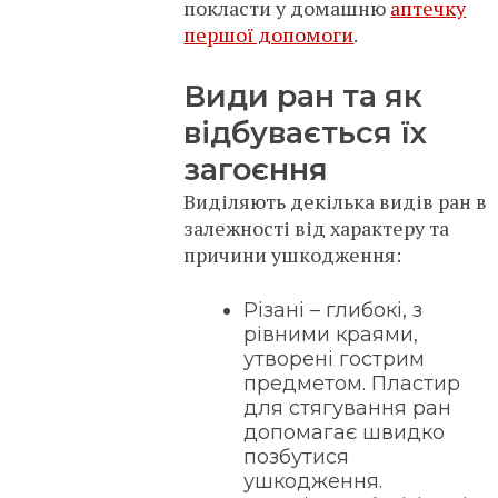
покласти у домашню
аптечку
першої допомоги
.
Види ран та як
відбувається їх
загоєння
Виділяють декілька видів ран в
залежності від характеру та
причини ушкодження:
Різані – глибокі, з
рівними краями,
утворені гострим
предметом. Пластир
для стягування ран
допомагає швидко
позбутися
ушкодження.