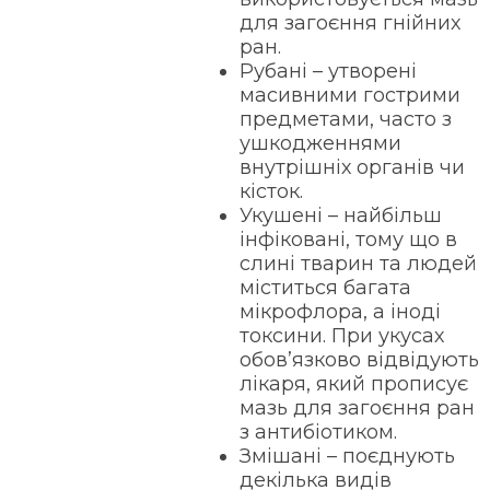
для загоєння гнійних
ран.
Рубані – утворені
масивними гострими
предметами, часто з
ушкодженнями
внутрішніх органів чи
кісток.
Укушені – найбільш
інфіковані, тому що в
слині тварин та людей
міститься багата
мікрофлора, а іноді
токсини. При укусах
обов’язково відвідують
лікаря, який прописує
мазь для загоєння ран
з антибіотиком.
Змішані – поєднують
декілька видів