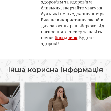
здоров’ям та здоров’ям
близьких, звертайте увагу на
будь-які пошкодження шкіри.
Вчасне використання засобів
для загоєння ран вбереже від
нагноєння, сепсису та навіть
появи
бородавок
. Будьте
здорові!
Інша корисна інформація