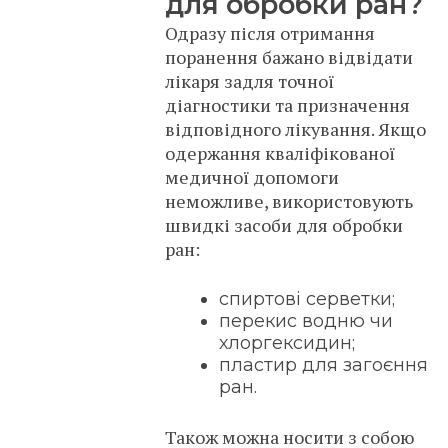
для обробки ран?
Одразу після отримання
поранення бажано відвідати
лікаря задля точної
діагностики та призначення
відповідного лікування. Якщо
одержання кваліфікованої
медичної допомоги
неможливе, використовують
швидкі засоби для обробки
ран:
спиртові серветки;
перекис водню чи
хлоргексидин;
пластир для загоєння
ран.
Також можна носити з собою