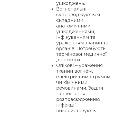
ушкоджень.
Вогнепальні –
супроводжуються
складними
анатомічними
ушкодженнями,
інфікуванням та
ураженням тканин та
органів. Потребують
термінової медичної
допомоги.
Опікові – ураження
тканин вогнем,
електричним струмом
чи хімічними
речовинами. Задля
запобігання
розповсюдженню
інфекції
використовують