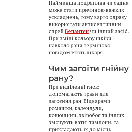
Найменша подряпина чи садна
може стати причиною важких
ускладнень, тому варто одразу
використати антисептичний
спрей
Бепантен
чи інший засіб.
При зміні кольору шкіри
навколо рани терміново
повідомляють лікаря.
Чим загоїти гнійну
рану?
При виділенні гною
допомагають трави для
загоєння ран. Відварами
ромашки, календули,
конюшини, звіробоя та інших
змочують ватні тампони, та
прикладають їх до місць