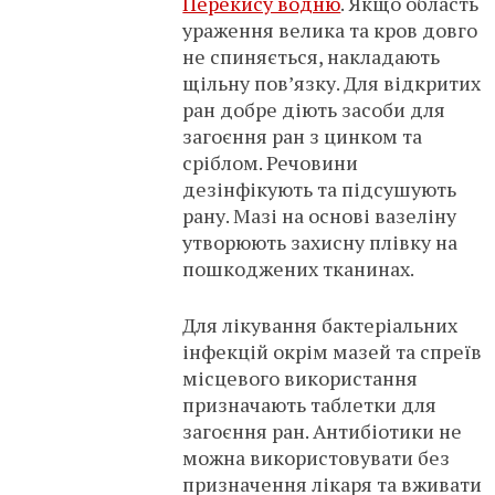
Перекису водню
. Якщо область
ураження велика та кров довго
не спиняється, накладають
щільну пов’язку. Для відкритих
ран добре діють засоби для
загоєння ран з цинком та
сріблом. Речовини
дезінфікують та підсушують
рану. Мазі на основі вазеліну
утворюють захисну плівку на
пошкоджених тканинах.
Для лікування бактеріальних
інфекцій окрім мазей та спреїв
місцевого використання
призначають таблетки для
загоєння ран. Антибіотики не
можна використовувати без
призначення лікаря та вживати