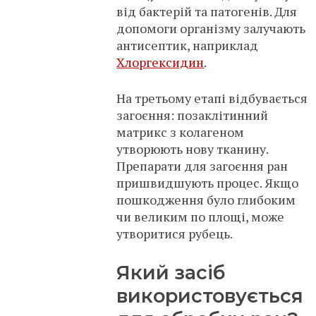
від бактерій та патогенів. Для
допомоги організму залучають
антисептик, наприклад
Хлоргексидин
.
На третьому етапі відбувається
загоєння: позаклітинний
матрикс з колагеном
утворюють нову тканину.
Препарати для загоєння ран
пришвидшують процес. Якщо
пошкодження було глибоким
чи великим по площі, може
утворитися рубець.
Який засіб
використовується