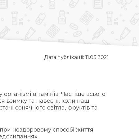
Дата публікації: 11.03.2021
 організмі вітамінів. Частіше всього
ся взимку та навесні, коли наш
тачі сонячного світла, фруктів та
 при нездоровому способі життя,
недосипаннях.