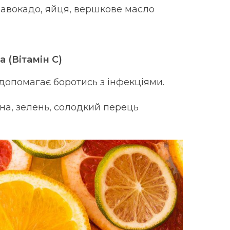
 авокадо, яйця, вершкове масло
 (Вітамін С)
 допомагає боротись з інфекціями.
на, зелень, солодкий перець