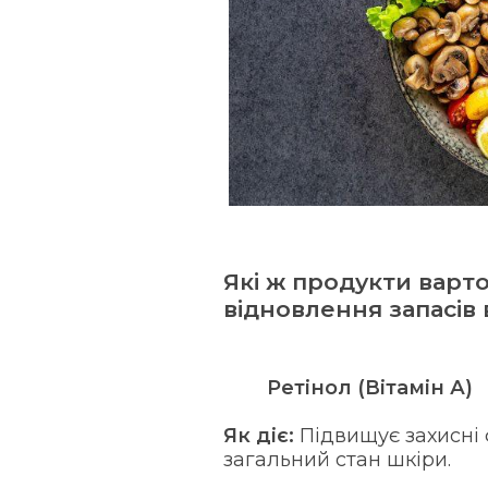
Які ж продукти варто
відновлення запасів в
Ретінол (Вітамін А)
Як діє:
Підвищує захисні 
загальний стан шкіри.