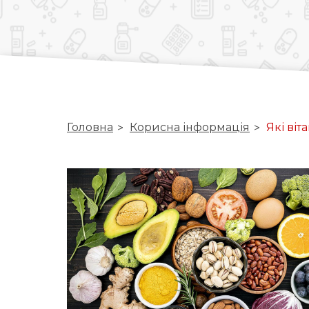
Головна
Корисна інформація
Які віт