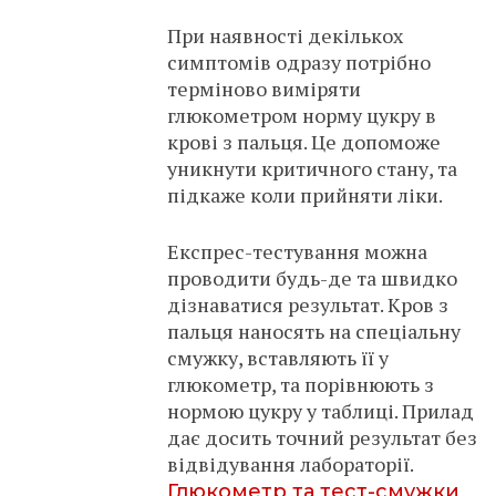
При наявності декількох
симптомів одразу потрібно
терміново виміряти
глюкометром норму цукру в
крові з пальця. Це допоможе
уникнути критичного стану, та
підкаже коли прийняти ліки.
Експрес-тестування можна
проводити будь-де та швидко
дізнаватися результат. Кров з
пальця наносять на спеціальну
смужку, вставляють її у
глюкометр, та порівнюють з
нормою цукру у таблиці. Прилад
дає досить точний результат без
відвідування лабораторії.
Глюкометр та тест-смужки