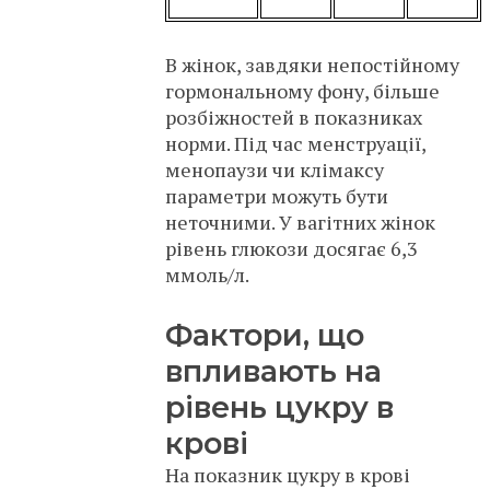
В жінок, завдяки непостійному
гормональному фону, більше
розбіжностей в показниках
норми. Під час менструації,
менопаузи чи клімаксу
параметри можуть бути
неточними. У вагітних жінок
рівень глюкози досягає 6,3
ммоль/л.
Фактори, що
впливають на
рівень цукру в
крові
На показник цукру в крові