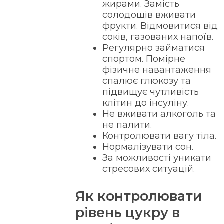
жирами. Замість
солодощів вживати
фрукти. Відмовитися від
соків, газованих напоїв.
Регулярно займатися
спортом. Помірне
фізичне навантаження
спалює глюкозу та
підвищує чутливість
клітин до інсуліну.
Не вживати алкоголь та
не палити.
Контролювати вагу тіла.
Нормалізувати сон.
За можливості уникати
стресових ситуацій.
Як контролювати
рівень цукру в