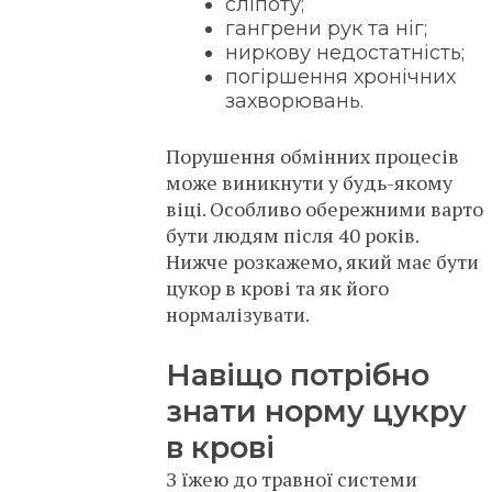
сліпоту;
гангрени рук та ніг;
ниркову недостатність;
погіршення хронічних
захворювань.
Порушення обмінних процесів
може виникнути у будь-якому
віці. Особливо обережними варто
бути людям після 40 років.
Нижче розкажемо, який має бути
цукор в крові та як його
нормалізувати.
Навіщо потрібно
знати норму цукру
в крові
З їжею до травної системи