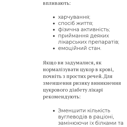
впливають:
харчування;
спосіб життя;
фізична активність;
приймання деяких
лікарських препаратів;
емоційний стан.
Якщо ви задумалися, як
нормалізувати цукор в крові,
почніть з простих речей. Для
зменшення ризику виникнення
цукрового діабету лікарі
рекомендують:
Зменшити кількість
вуглеводів в раціоні,
замінюючи їх білками та