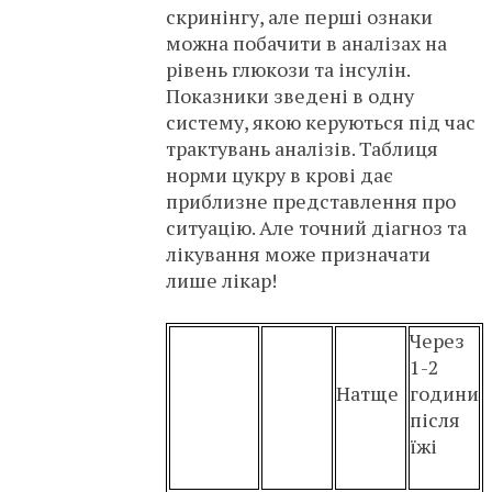
скринінгу, але перші ознаки
можна побачити в аналізах на
рівень глюкози та інсулін.
Показники зведені в одну
систему, якою керуються під час
трактувань аналізів. Таблиця
норми цукру в крові дає
приблизне представлення про
ситуацію. Але точний діагноз та
лікування може призначати
лише лікар!
Через
1-2
Натще
години
після
їжі