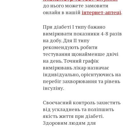
до нього можете замовити
онлайн в нашій
інтернет-аптеці
.
При діабеті I типу бажано
вимірювати показники 4-8 разів
на добу. Для II типу
рекомендують робити
тестування щонайменше двічі
на день. Точний графік
вимірювань лікар назначає
індивідуально, орієнтуючись на
перебіг захворювання та рівень
інсуліну.
Своєчасний контроль захистить
від ускладнень та поліпшить
якість життя при діабеті.
Здоровим людям для