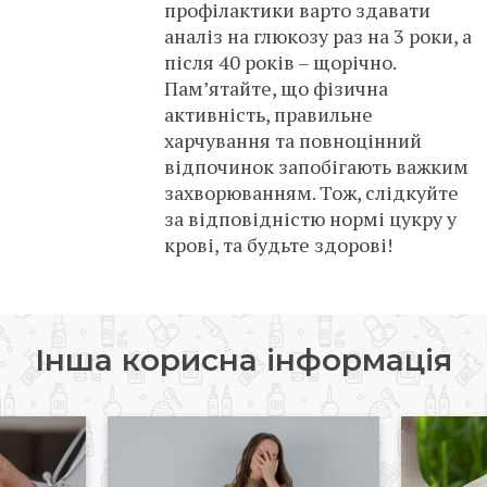
профілактики варто здавати
аналіз на глюкозу раз на 3 роки, а
після 40 років – щорічно.
Пам’ятайте, що фізична
активність, правильне
харчування та повноцінний
відпочинок запобігають важким
захворюванням. Тож, слідкуйте
за відповідністю нормі цукру у
крові, та будьте здорові!
Інша корисна інформація