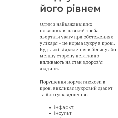
його рівнем
Один з найважливіших
показників, на який треба
звертати увагу при обстеженнях
у лікаря – це норма цукру в крові.
Будь-які відхилення в більшу або
меншу сторону негативно
впливають на стан здоров’я
людини.
Порушення норми глюкози в
крові викликає цукровий діабет
та його ускладнення:
інфаркт;
інсульт;