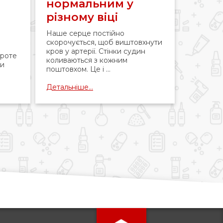
нормальним у
різному віці
Наше серце постійно
скорочується, щоб виштовхнути
кров у артерії. Стінки судин
Проте
коливаються з кожним
ни
поштовхом. Це і ...
Детальніше...