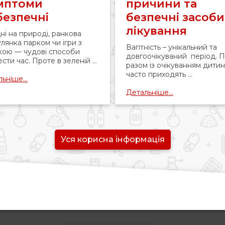
мптоми
причини та
безпечні
безпечні засоби
лікування
ні на природі, ранкова
лянка парком чи ігри з
Вагітність – унікальний та
кою — чудові способи
довгоочікуваний період. 
сти час. Проте в зеленій ...
разом із очікуванням дити
часто приходять ...
ьніше...
Детальніше...
Уся корисна інформація