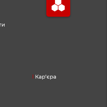
ти
Кар'єра