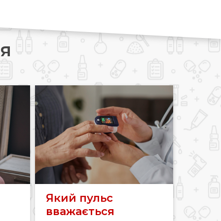
ія
Який пульс
вважається