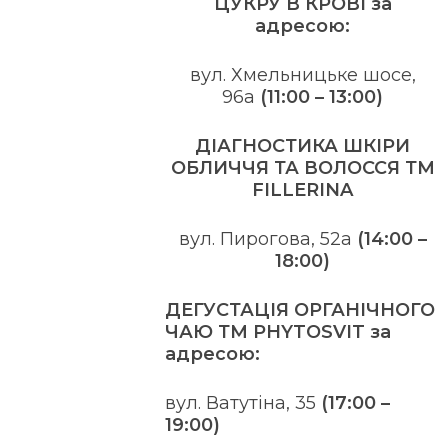
ЦУКРУ В КРОВІ за
адресою:
вул. Хмельницьке шосе,
96а
(11:00 – 13:00
)
ДІАГНОСТИКА ШКІРИ
ОБЛИЧЧЯ ТА ВОЛОССЯ ТМ
FILLERINA
вул. Пирогова, 52а
(14:00 –
18:00
)
ДЕГУСТАЦІЯ ОРГАНІЧНОГО
ЧАЮ ТМ PHYTOSVIT за
адресою:
вул. Ватутіна, 35
(17:00 –
19:00)