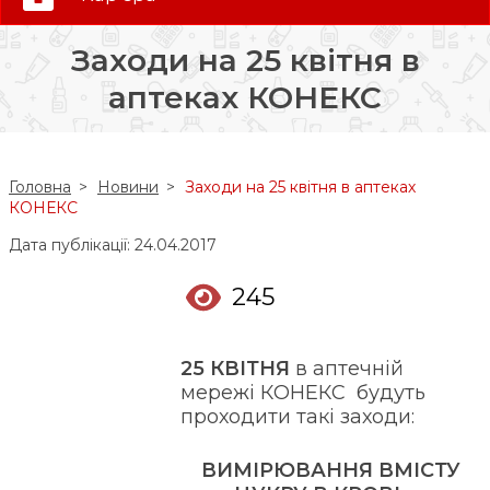
0 (800) 35-30-30
Заходи на 25 квітня в
Слідкуй за нами:
аптеках КОНЕКС
Головна
Новини
Заходи на 25 квітня в аптеках
КОНЕКС
Дата публікації: 24.04.2017
245
25 КВІТНЯ
в аптечній
мережі КОНЕКС будуть
проходити такі заходи:
ВИМІРЮВАННЯ ВМІСТУ