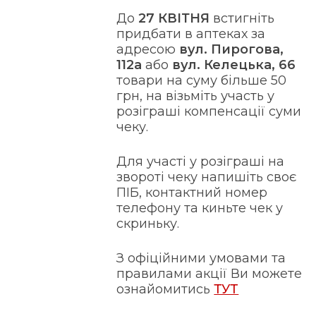
До
27 КВІТНЯ
встигніть
придбати в аптеках за
адресою
вул. Пирогова,
112а
або
вул. Келецька, 66
товари на суму більше 50
грн, на візьміть участь у
розіграші компенсації суми
чеку.
Для участі у розіграші на
звороті чеку напишіть своє
ПІБ, контактний номер
телефону та киньте чек у
скриньку.
З офіційними умовами та
правилами акції Ви можете
ознайомитись
ТУТ