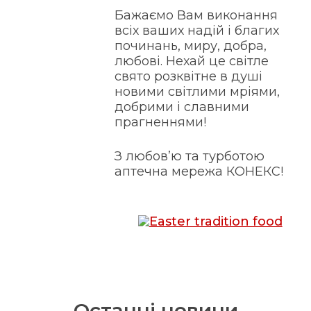
Бажаємо Вам виконання
всіх ваших надій і благих
починань, миру, добра,
любові. Нехай це світле
свято розквітне в душі
новими світлими мріями,
добрими і славними
прагненнями!
З любов’ю та турботою
аптечна мережа КОНЕКС!
Останні новини