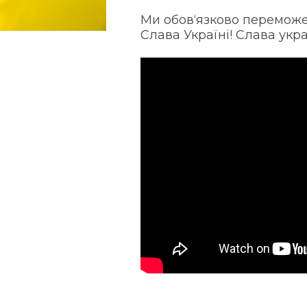
Ми обов‘язково перемож
Слава Україні! Слава укр