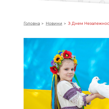
Головна
Новини
З Днем Незалежност