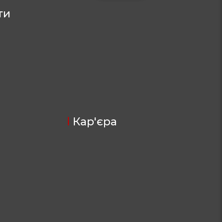
ти
Кар'єра