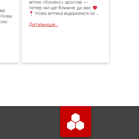
аптек «Конекс» зростає —
тепер ми ще ближче до вас
пер
Нова аптека відкрилася за ...
Нова
сою:
Детальніше...