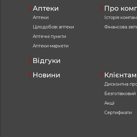
Аптеки
Про ком
Аптеки
Історія компані
Цілодобові аптеки
Фінансова звіт
Аптечні пункти
Аптеки-маркети
Відгуки
Новини
Клієнтам
Дисконтна пр
Безготівковий
Акції
Сертифікати