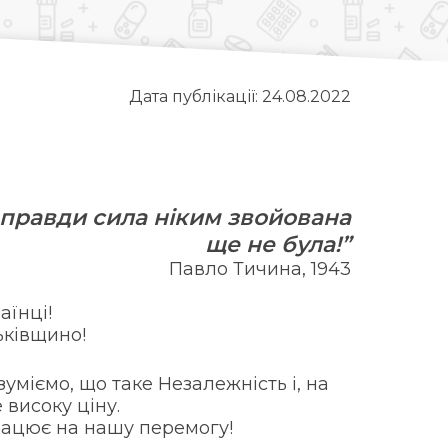
Дата публікації: 24.08.2022
 правди сила ніким звойована
ще не була!”
Павло Тичина, 1943
аїнці!
ьківщино!
зуміємо, що таке Незалежність і, на
 високу ціну.
працює на нашу перемогу!