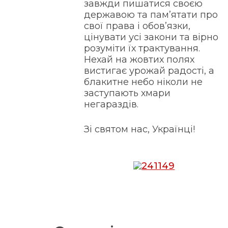
завжди пишатися своєю
державою та пам’ятати про
свої права і обов’язки,
цінувати усі закони та вірно
розуміти їх трактування.
Нехай на жовтих полях
вистигає урожай радості, а
блакитне небо ніколи не
заступають хмари
негараздів.
Зі святом нас, Українці!