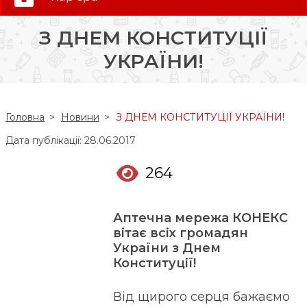
0 (800) 35-30-30
З ДНЕМ КОНСТИТУЦІЇ
Слідкуй за нами:
УКРАЇНИ!
Головна
Новини
З ДНЕМ КОНСТИТУЦІЇ УКРАЇНИ!
Дата публікації: 28.06.2017
264
Аптечна мережа КОНЕКС
вітає всіх громадян
України з Днем
Конституції!
Від щирого серця бажаємо