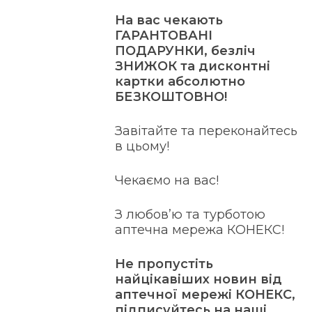
На вас чекають
ГАРАНТОВАНІ
ПОДАРУНКИ, безліч
ЗНИЖОК та дисконтні
картки абсолютно
БЕЗКОШТОВНО!
Завітайте та переконайтесь
в цьому!
Чекаємо на вас!
З любов’ю та турботою
аптечна мережа КОНЕКС!
Не пропустіть
найцікавіших новин від
аптечної мережі КОНЕКС,
підписуйтесь на наші