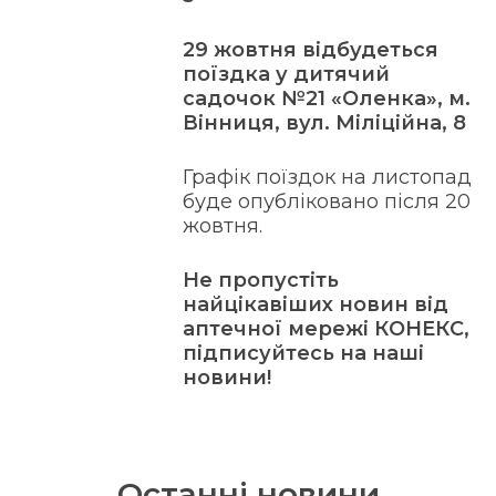
29 жовтня відбудеться
поїздка у дитячий
садочок №21 «Оленка», м.
Вінниця, вул. Міліційна, 8
Графік поїздок на листопад
буде опубліковано після 20
жовтня.
Не пропустіть
найцікавіших новин від
аптечної мережі КОНЕКС,
підписуйтесь на наші
новини!
Останні новини