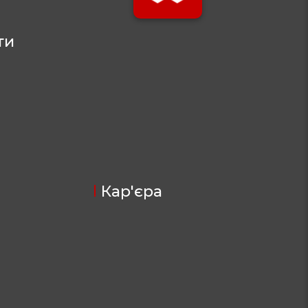
ти
Кар'єра