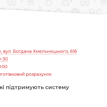
, вул. Богдана Хмельницького, 61б
0-30
0:00
зготівковий розрахунок
жі підтримують систему