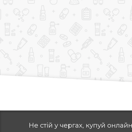
Не стій у чергах, купуй
онлайн