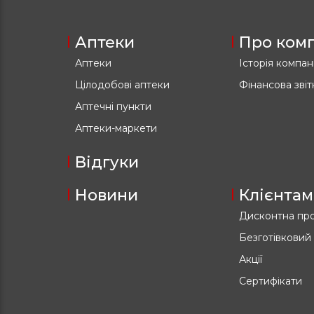
Аптеки
Про ком
Аптеки
Історія компані
Цілодобові аптеки
Фінансова звіт
Аптечні пункти
Аптеки-маркети
Відгуки
Новини
Клієнтам
Дисконтна пр
Безготівковий
Акції
Сертифікати