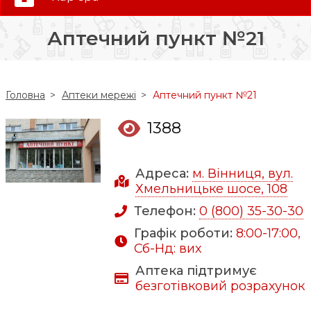
0 (800) 35-30-30
Аптечний пункт №21
Слідкуй за нами:
Головна
Аптеки мережі
Аптечний пункт №21
1388
Адреса:
м. Вінниця, вул.
Хмельницьке шосе, 108
Телефон:
0 (800) 35-30-30
Графік роботи:
8:00-17:00,
Сб-Нд: вих
Аптека підтримує
безготівковий розрахунок