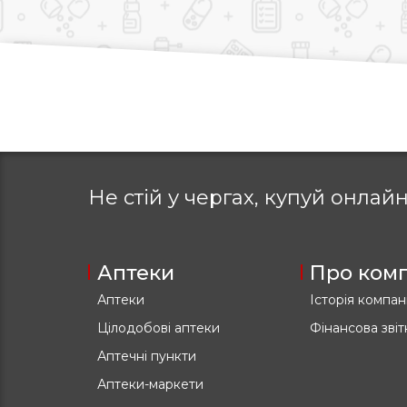
Не стій у чергах, купуй
онлайн
Аптеки
Про ком
Аптеки
Історія компані
Цілодобові аптеки
Фінансова звіт
Аптечні пункти
Аптеки-маркети