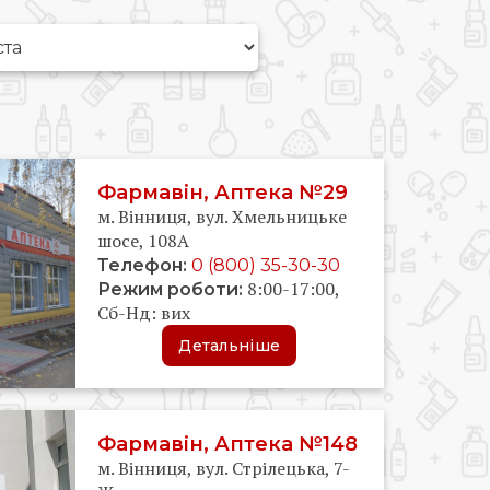
Фармавін, Аптека №29
м. Вінниця, вул. Хмельницьке
шосе, 108А
Телефон:
0 (800) 35-30-30
8:00-17:00,
Режим роботи:
Сб-Нд: вих
Детальніше
Фармавін, Аптека №148
м. Вінниця, вул. Стрілецька, 7-