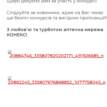
Щиро дякуємо Вам за участь у конкурсі!
Слідкуйте за новиними, адже на Вас чекає
ще безліч конкурсів та вигідних пропозицій!
З любов’ю та турботою аптечна мережа
КОНЕКС!