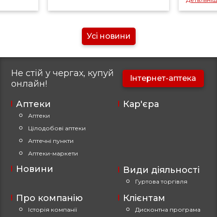
Усі новини
Не стій у чергах, купуй
Інтернет-аптека
онлайн!
Аптеки
Кар'єра
Аптеки
Цілодобові аптеки
Аптечні пункти
Аптеки-маркети
Новини
Види діяльності
Гуртова торгівля
Про компанію
Клієнтам
Історія компанії
Дисконтна програма