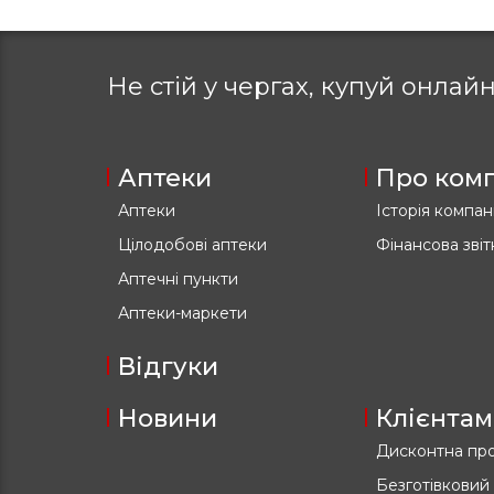
Не стій у чергах, купуй
онлайн
Аптеки
Про ком
Аптеки
Історія компані
Цілодобові аптеки
Фінансова звіт
Аптечні пункти
Аптеки-маркети
Відгуки
Новини
Клієнтам
Дисконтна пр
Безготівковий