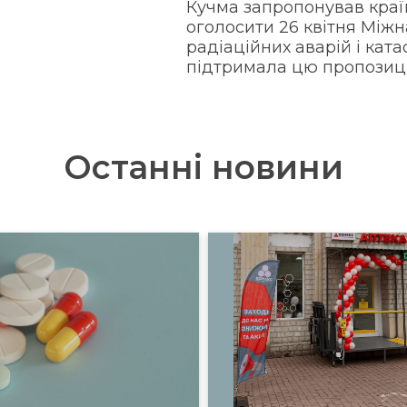
Кучма запропонував кра
оголосити 26 квітня Між
радіаційних аварій і кат
підтримала цю пропозиц
Останні новини