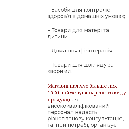
– Засоби для контролю
здоров’я в домашніх умовах;
– Товари для матері та
дитини;
– Домашня фізіотерапія;
– Товари для догляду за
хворими.
Магазин налічує більше ніж
1500 найменувань різного виду
продукції.
А
висококваліфікований
персонал надасть
різнопланову консультацію,
та, при потребі, організує