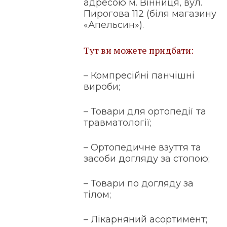
адресою м. Вінниця, вул.
Пирогова 112 (біля магазину
«Апельсин»).
Тут ви можете придбати:
– Компресійні панчішні
вироби;
– Товари для ортопедії та
травматології;
– Ортопедичне взуття та
засоби догляду за стопою;
– Товари по догляду за
тілом;
– Лікарняний асортимент;