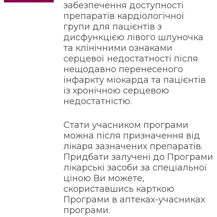
забезпечення доступності
препаратів кардіологічної
групи для пацієнтів з
дисфункцією лівого шлуночка
та клінічними ознаками
серцевої недостатності після
нещодавно перенесеного
інфаркту міокарда та пацієнтів
із хронічною серцевою
недостатністю.
Стати учасником програми
можна після призначення від
лікаря зазначених препаратів.
Придбати залучені до Програми
лікарські засоби за спеціальної
ціною Ви можете,
скориставшись карткою
Програми в аптеках-учасниках
програми.