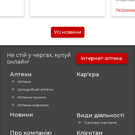
Детальніше
Усі новини
Не стій у чергах, купуй
Інтернет-аптека
онлайн!
Аптеки
Кар'єра
Аптеки
Цілодобові аптеки
Аптечні пункти
Аптеки-маркети
Новини
Види діяльності
Гуртова торгівля
Про компанію
Клієнтам