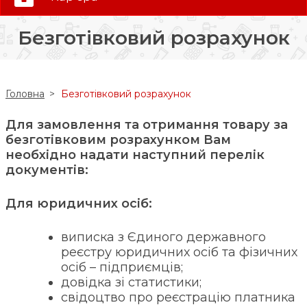
0 (800) 35-30-30
Безготівковий розрахунок
Слідкуй за нами:
Головна
Безготівковий розрахунок
Для замовлення та отримання товару за
безготівковим розрахунком Вам
необхідно надати наступний перелік
документів:
Для юридичних осіб:
виписка з Єдиного державного
реєстру юридичних осіб та фізичних
осіб – підприємців;
довідка зі статистики;
свідоцтво про реєстрацію платника