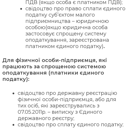
ПДВ (якщо особа є платником ПДВ);
свідоцтво про право сплати єдиного
податку суб’єктом малого
підприємництва – юридичною
особою(якщо юридична особа
застосовує спрощену систему
оподаткування, зареєстрована
платником єдиного податку)
.
Для фізичної особи-підприємця, які
працюють за спрощеною системою
оподаткування (платники єдиного
податку):
свідоцтво про державну реєстрацію
фізичної особи-підприємця, або для
тих осіб, які зареєструвались з
07.05.2011р. – виписку з Єдиного
державного реєстру;
свідоцтво про сплату єдиного податку;