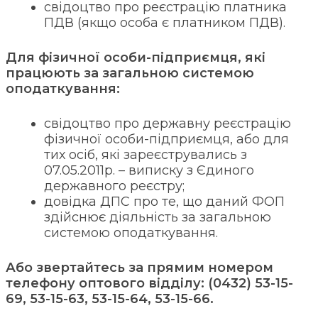
свідоцтво про реєстрацію платника
ПДВ (якщо особа є платником ПДВ).
Для фізичної особи-підприємця, які
працюють за загальною системою
оподаткування:
свідоцтво про державну реєстрацію
фізичної особи-підприємця, або для
тих осіб, які зареєструвались з
07.05.2011р. – виписку з Єдиного
державного реєстру;
довідка ДПС про те, що даний ФОП
здійснює діяльність за загальною
системою оподаткування.
Або звертайтесь за прямим номером
телефону оптового відділу: (0432) 53-15-
69, 53-15-63, 53-15-64, 53-15-66.