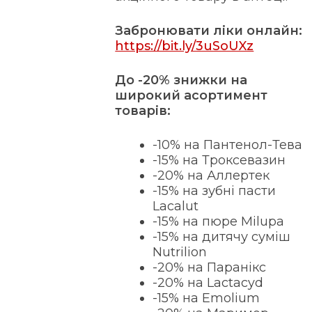
Забронювати ліки онлайн:
https://bit.ly/3uSoUXz
До -20% знижки на
широкий асортимент
товарів:
-10% на Пантенол-Тева
-15% на Троксевазин
-20% на Аллертек
-15% на зубні пасти
Lacalut
-15% на пюре Milupa
-15% на дитячу суміш
Nutrilion
-20% на Паранікс
-20% на Lactacyd
-15% на Emolium