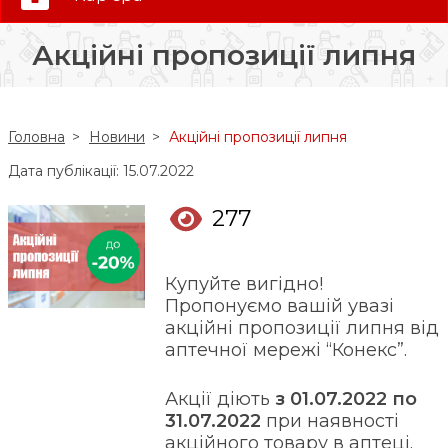
0 (800) 35-30-30
Акційні пропозиції липня
Слідкуй за нами:
Головна
Новини
Акційні пропозиції липня
Дата публікації: 15.07.2022
277
Купуйте вигідно!
Пропонуємо вашій увазі
акційні пропозиції липня від
аптечної мережі “Конекс”.
Акції діють
з 01.07.2022 по
31.07.2022
при наявності
акційного товару в аптеці.