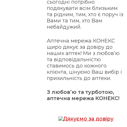
сьогодні потрібно
подякувати всім близьким
та рідним, тим, хто є поруч із
Вами та тим, хто Вам
небайдужий.
Аптечна мережа КОНЕКС
щиро дякує за довіру до
наших аптек! Ми з любов’ю
та відповідальністю
ставимось до кожного
клієнта, цінуємо Ваш вибір і
прихильність до аптеки.
З любов’ю та турботою,
аптечна мережа КОНЕКС!