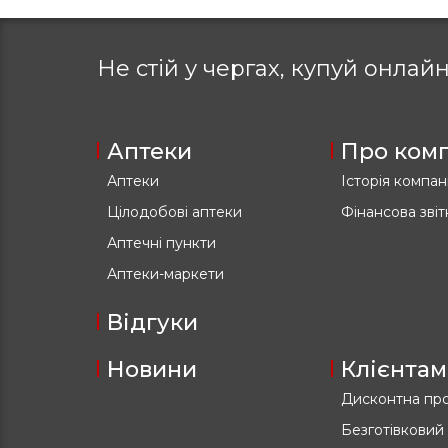
Не стій у чергах, купуй
онлайн
Аптеки
Про ком
Аптеки
Історія компані
Цілодобові аптеки
Фінансова звіт
Аптечні пункти
Аптеки-маркети
Відгуки
Новини
Клієнтам
Дисконтна пр
Безготівковий