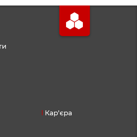
ти
Кар'єра