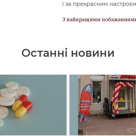
І за прекрасним настроєм
З найкращими побажанням
Останні новини