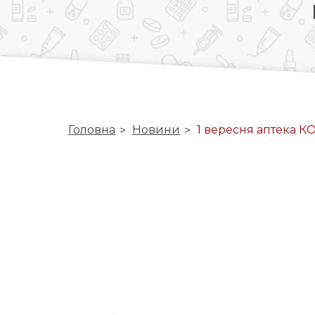
Головна
Новини
1 вересня аптека К