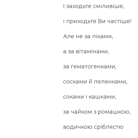
І заходьте сміливіше,
і приходьте Ви частіше!
Але не за ліками,
а за вітамінами,
за гематогенками,
сосками й пеленками,
соками і кашками,
за чайком з ромашкою,
водичкою сріблястю