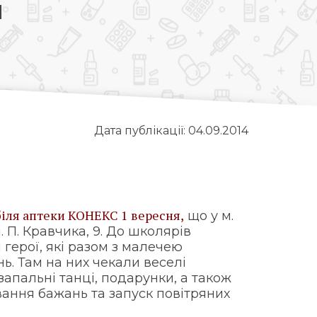
м
Дата публікації: 04.09.2014
біля аптеки КОНЕКС 1 вересня,
що у м.
 П. Кравчика, 9. До школярів
 герої, які разом з малечею
ь. Там на них чекали веселі
 запальні танці, подарунки, а також
вання бажань та запуск повітряних